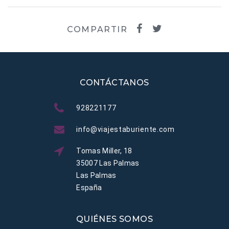
COMPARTIR
CONTÁCTANOS
928221177
info@viajestaburiente.com
Tomas Miller, 18
35007 Las Palmas
Las Palmas
España
QUIÉNES SOMOS