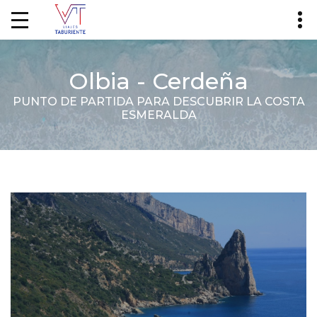
Olbia - Cerdeña
PUNTO DE PARTIDA PARA DESCUBRIR LA COSTA
ESMERALDA